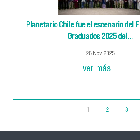
Planetario Chile fue el escenario del 
Graduados 2025 del...
26
Nov
2025
ver más
1
2
3
Páginas