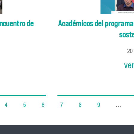
Encuentro de
Académicos del programa b
soste
20
ve
4
5
6
7
8
9
…