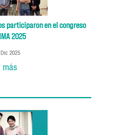
s participaron en el congreso
IMA 2025
0
Dic
2025
r más