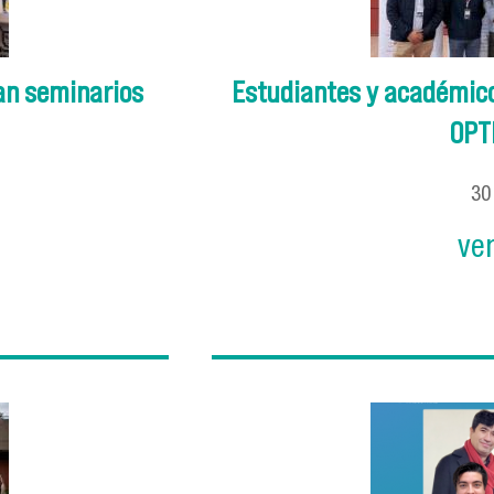
an seminarios
Estudiantes y académico
OPT
3
ve