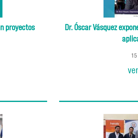
n proyectos
Dr. Óscar Vásquez expo
aplic
1
ve