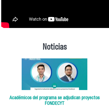
Noticias
Académicos del programa se adjudican proyectos
FONDECYT