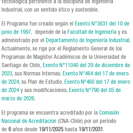
tecnológica pertinente a la disciplina de Ingeniería
Industrial, con un sentido ético y sostenible.
El Programa fue creado según el
Exento N°3631 del 10 de
junio de 1997
, depende de la
Facultad de Ingeniería
y es
administrado por el
Departamento de Ingeniería Industrial
.
Actualmente, se rige por el Reglamento General de los
Programas de Magíster Académicos de la Universidad de
Santiago de Chile,
Exento N°11040 del 29 de diciembre de
2023
, sus Normas Internas,
Exento N°464 del 17 de enero
de 2024
, su Plan de Estudio,
Exento Nº460 del 17 de enero
de 2024
y sus modificaciones,
Exento N°790 del 05 de
marzo de 2026
.
El programa se encuentra acreditado por la
Comisión
Nacional de Acreditacion
(CNA-Chile) por un período
de
6
años desde
19/11/2025
hasta
19/11
/2031
.