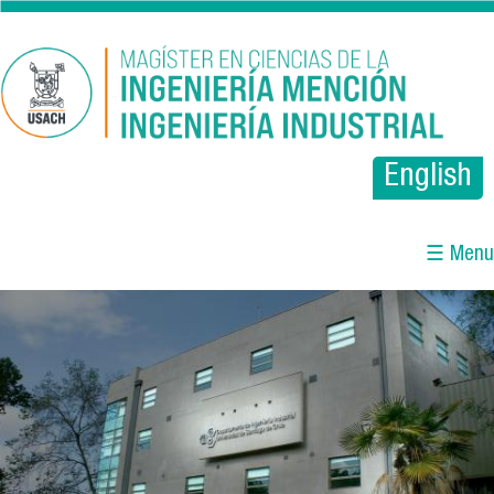
Pasar al contenido principal
English
☰ Menu