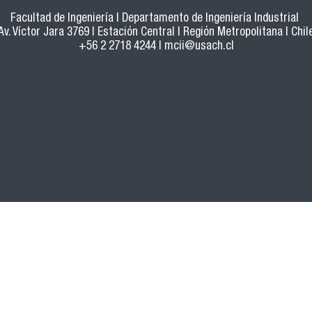
Facultad de Ingeniería | Departamento de Ingeniería Industrial
Av. Víctor Jara 3769 | Estación Central | Región Metropolitana | Chil
+56 2 2718 4244 |
mcii@usach.cl