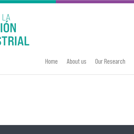
Home
About us
Our Research