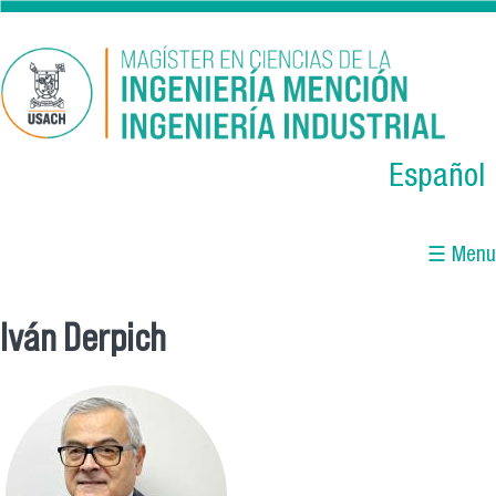
Skip to main content
Español
☰ Menu
Iván Derpich
You are here