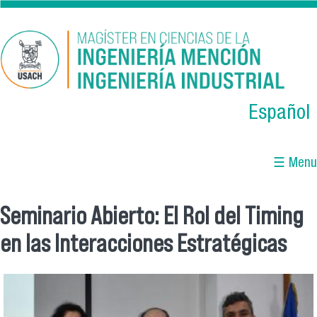
Skip to main content
Español
☰ Menu
Seminario Abierto: El Rol del Timing
You are here
en las Interacciones Estratégicas