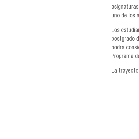
asignaturas
uno de los 
Los estudia
postgrado de
podrá consi
Programa de
La trayecto