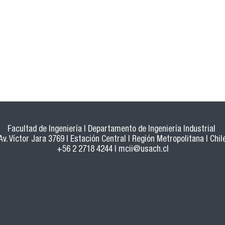
Facultad de Ingeniería | Departamento de Ingeniería Industrial
Av. Víctor Jara 3769 | Estación Central | Región Metropolitana | Chil
+56 2 2718 4244 |
mcii@usach.cl