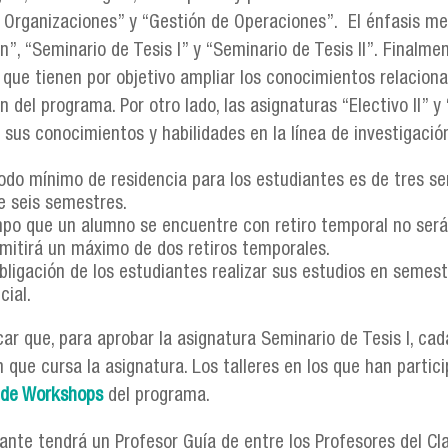
 Organizaciones” y “Gestión de Operaciones”. El énfasis met
n”, “Seminario de Tesis I” y “Seminario de Tesis II”. Finalme
, que tienen por objetivo ampliar los conocimientos relaciona
n del programa. Por otro lado, las asignaturas “Electivo II” y 
 sus conocimientos y habilidades en la línea de investigació
íodo mínimo de residencia para los estudiantes es de tres 
e seis semestres.
mpo que un alumno se encuentre con retiro temporal no será
mitirá un máximo de dos retiros temporales.
bligación de los estudiantes realizar sus estudios en semes
cial.
ar que, para aprobar la asignatura Seminario de Tesis I, ca
 que cursa la asignatura. Los talleres en los que han partic
 de Workshops
del programa.
ante tendrá un Profesor Guía de entre los Profesores del Cla