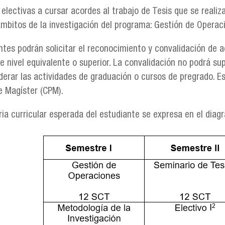
 electivas a cursar acordes al trabajo de Tesis que se reali
ámbitos de la investigación del programa: Gestión de Operac
ntes podrán solicitar el reconocimiento y convalidación de 
 nivel equivalente o superior. La convalidación no podrá supe
derar las actividades de graduación o cursos de pregrado. Es
 Magíster (CPM).
ria curricular esperada del estudiante se expresa en el dia