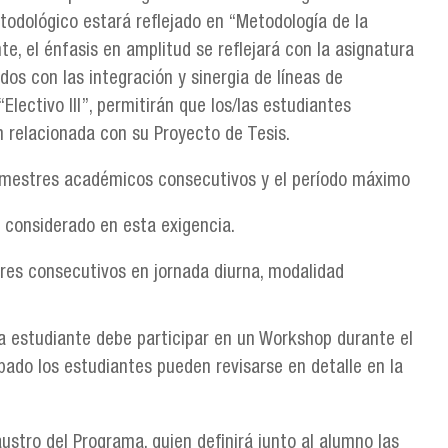
odológico estará reflejado en “Metodología de la
nte, el énfasis en amplitud se reflejará con la asignatura
dos con las integración y sinergia de líneas de
“Electivo III”, permitirán que los/las estudiantes
n relacionada con su Proyecto de Tesis.
semestres académicos consecutivos y el período máximo
 considerado en esta exigencia.
tres consecutivos en jornada diurna, modalidad
da estudiante debe participar en un Workshop durante el
ipado los estudiantes pueden revisarse en detalle en la
ustro del Programa, quien definirá junto al alumno las