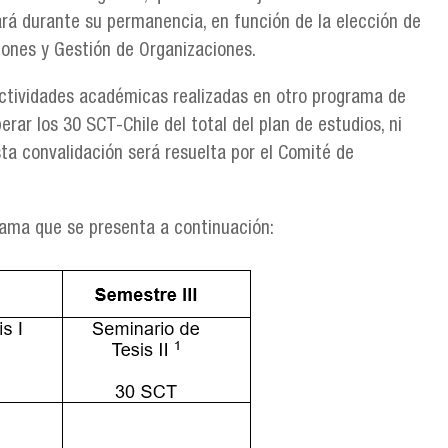
zará durante su permanencia, en función de la elección de
iones y Gestión de Organizaciones.
actividades académicas realizadas en otro programa de
rar los 30 SCT-Chile del total del plan de estudios, ni
ta convalidación será resuelta por el Comité de
grama que se presenta a continuación: