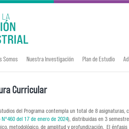
es Somos
Nuestra Investigación
Plan de Estudio
Ad
ura Curricular
entra usted aquí
Estudios del Programa contempla un total de 8 asignaturas, 
 N°460 del 17 de enero de 2024
), distribuidas en 3 semestre
ico, metodológico, de amplitud y profundización. El énfasis