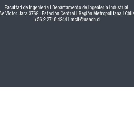
Facultad de Ingeniería | Departamento de Ingeniería Industrial
Av. Víctor Jara 3769 | Estación Central | Región Metropolitana | Chil
+56 2 2718 4244 |
mcii@usach.cl