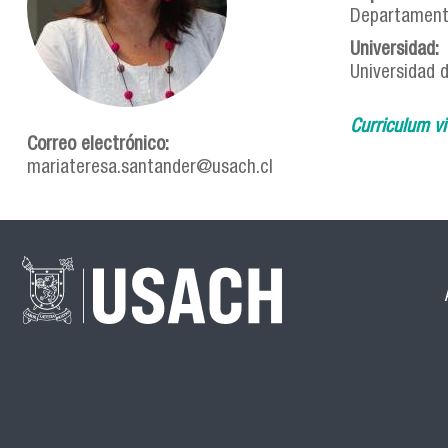
Departamento 
Universidad:
Universidad d
Curriculum vi
Correo electrónico:
mariateresa.santander@usach.cl