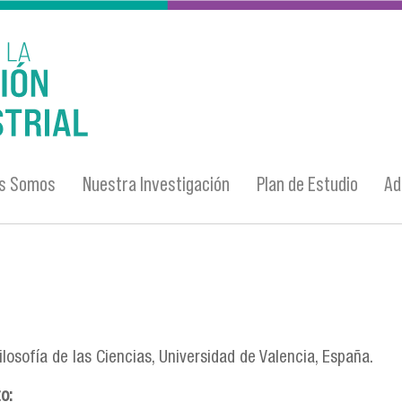
es Somos
Nuestra Investigación
Plan de Estudio
Ad
losofía de las Ciencias, Universidad de Valencia, España.
to: