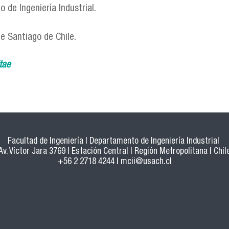
de Ingeniería Industrial.
e Santiago de Chile.
tae
Facultad de Ingeniería | Departamento de Ingeniería Industrial
Av. Víctor Jara 3769 | Estación Central | Región Metropolitana | Chil
+56 2 2718 4244 |
mcii@usach.cl