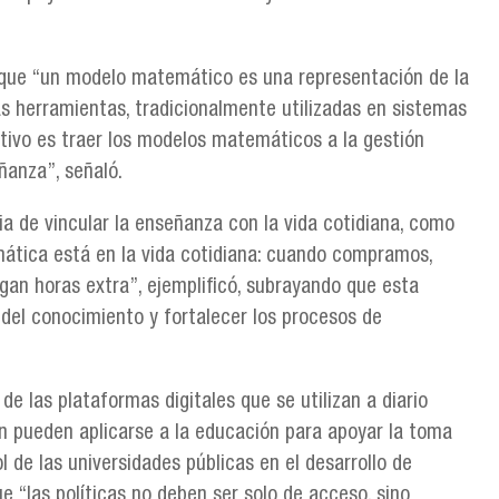
 que “un modelo matemático es una representación de la
as herramientas, tradicionalmente utilizadas en sistemas
etivo es traer los modelos matemáticos a la gestión
ñanza”, señaló.
ia de vincular la enseñanza con la vida cotidiana, como
ática está en la vida cotidiana: cuando compramos,
n horas extra”, ejemplificó, subrayando que esta
del conocimiento y fortalecer los procesos de
de las plataformas digitales que se utilizan a diario
n pueden aplicarse a la educación para apoyar la toma
l de las universidades públicas en el desarrollo de
 “las políticas no deben ser solo de acceso, sino