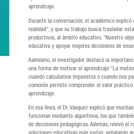
aprendizaje.
Durante la conversación, el académico explicó
realidad”, y que su trabajo busca trasladar est
productivos, al ámbito educativo. “Nuestro obj
educativa y apoyar mejores decisiones de ense
Asimismo, el investigador destacó la importanc
una forma de motivar el aprendizaje “La matem
cuando calculamos impuestos o cuando nos paga
conexión permite comprender el valor práctico 
aprendizaje.
En esa línea, el Dr. Vásquez explicó que muchas 
funcionan mediante algoritmos, los que tambié
de decisiones pedagógicas. Además, relevó el ro
soluciones educativas más justas, señalando que