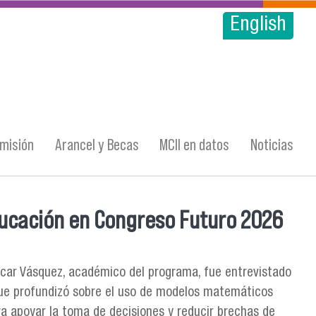
English
misión
Arancel y Becas
MCII en datos
Noticias
ducación en Congreso Futuro 2026
scar Vásquez, académico del programa, fue entrevistado
 que profundizó sobre el uso de modelos matemáticos
a apoyar la toma de decisiones y reducir brechas de