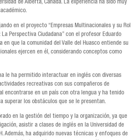
versidad de Alberta, Canadá. La experiencia ha sido muy
o académico.
jando en el proyecto “Empresas Multinacionales y su Rol
o: La Perspectiva Ciudadana” con el profesor Eduardo
a en que la comunidad del Valle del Huasco entiende su
cionales ejercen en él, considerando conceptos como
na le ha permitido interactuar en inglés con diversas
r actividades recreativas con sus compañeros de
l encontrarse en un país con otra lengua y ha tenido
a superar los obstáculos que se le presentan.
rado en la gestión del tiempo y la organización, ya que
gación, asistir a clases de inglés en la Universidad de
CH. Además, ha adquirido nuevas técnicas y enfoques de