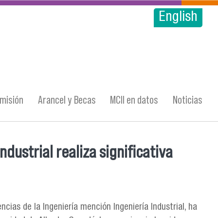
English
misión
Arancel y Becas
MCII en datos
Noticias
dustrial realiza significativa
ncias de la Ingeniería mención Ingeniería Industrial, ha