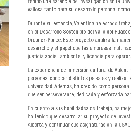
tenido una estancia de investigación en la Uni
valiosa tanto para su desarrollo personal com
Durante su estancia, Valentina ha estado traba
en el Desarrollo Sostenible del Valle del Huasc
Ordóñez-Ponce. Este proyecto analiza la maner
desarrollo y el papel que las empresas multina
justicia social, ambiental y licencia para operar.
La experiencia de inmersión cultural de Valenti
personas, conocer distintos paisajes y realiza
universidad. Además, ha crecido como persona a
que ser perseverante, dedicada y esforzada par
En cuanto a sus habilidades de trabajo, ha mejo
ha tenido que desarrollar su proyecto de investi
Alberta y continuar sus asignaturas en la USA