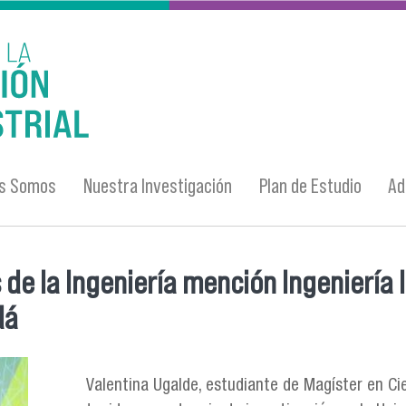
es Somos
Nuestra Investigación
Plan de Estudio
Ad
de la Ingeniería mención Ingeniería In
dá
Valentina Ugalde, estudiante de Magíster en Cie