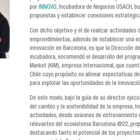
por I
NNOVO
, Incubadora de Negocios USACH, bus
propuestas y establecer conexiones estratégica
Con dicho objetivo y el de realizar actividades
emprendimientos, además de establecer una es
innovación en Barcelona, es que la Dirección d
incubadora, encomendó el desarrollo del progr
Market (KIM), empresa internacional, que cuent
Chile cuyo propósito es alinear expectativas de
para explotar las oportunidades de la innovació
De este modo, bajo la guía de su director ejecu
del cambio y la sostenibilidad de la empresa, lo
actividades, desde sesiones de entrenamiento 
relevantes del ecosistema Barcelona @22, prop
destacando tanto el potencial de los proyecto