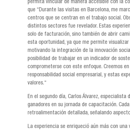
permita vincular de manera accesible con la co
que “Durante las visitas en Barcelona, me marc
centros que se centran en el trabajo social. O
distintos sectores fue revelador. Estas experie
solo de facturación, sino también de abrir cam
esta oportunidad, ya que me permite visualizar
motivando la integración de la innovación socia
posibilidad de trabajar en un indicador de sost
comprometerse con este enfoque. Creemos en el 
responsabilidad social empresarial, y estas ex
valores.“
En el segundo día, Carlos Álvarez, especialista 
ganadores en su jornada de capacitación. Cada 
retroalimentación detallada, señalando aspectos
La experiencia se enriqueció aún más con una 