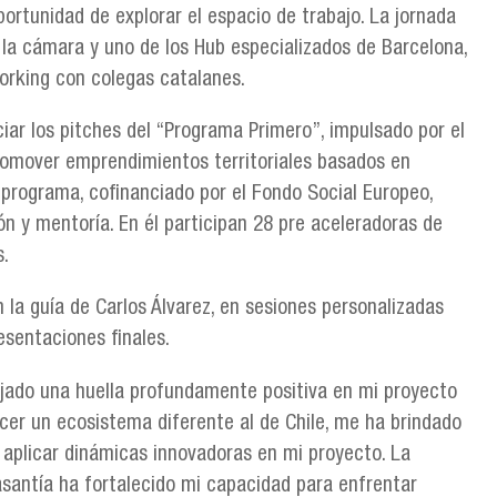
portunidad de explorar el espacio de trabajo. La jornada
la cámara y uno de los Hub especializados de Barcelona,
working con colegas catalanes.
ciar los pitches del “Programa Primero”, impulsado por el
romover emprendimientos territoriales basados en
 programa, cofinanciado por el Fondo Social Europeo,
 y mentoría. En él participan 28 pre aceleradoras de
s.
n la guía de Carlos Álvarez, en sesiones personalizadas
esentaciones finales.
ejado una huella profundamente positiva en mi proyecto
cer un ecosistema diferente al de Chile, me ha brindado
 aplicar dinámicas innovadoras en mi proyecto. La
pasantía ha fortalecido mi capacidad para enfrentar