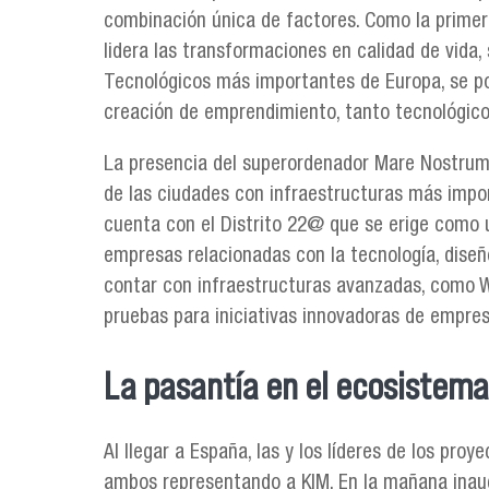
combinación única de factores. Como la primer
lidera las transformaciones en calidad de vida,
Tecnológicos más importantes de Europa, se po
creación de emprendimiento, tanto tecnológico
La presencia del superordenador Mare Nostrum
de las ciudades con infraestructuras más impor
cuenta con el Distrito 22@ que se erige como 
empresas relacionadas con la tecnología, diseño,
contar con infraestructuras avanzadas, como Wi
pruebas para iniciativas innovadoras de empres
La pasantía en el ecosistem
Al llegar a España, las y los líderes de los pro
ambos representando a KIM. En la mañana inaug