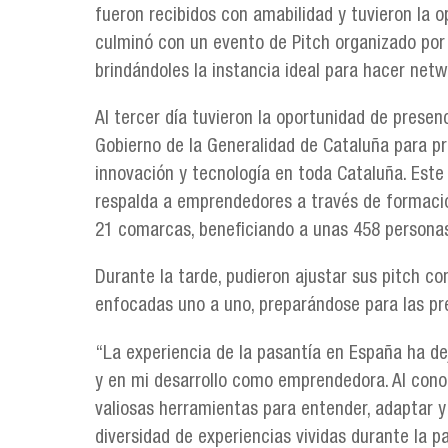
fueron recibidos con amabilidad y tuvieron la o
culminó con un evento de Pitch organizado por 
brindándoles la instancia ideal para hacer net
Al tercer día tuvieron la oportunidad de presen
Gobierno de la Generalidad de Cataluña para p
innovación y tecnología en toda Cataluña. Este
respalda a emprendedores a través de formación
21 comarcas, beneficiando a unas 458 persona
Durante la tarde, pudieron ajustar sus pitch co
enfocadas uno a uno, preparándose para las pr
“La experiencia de la pasantía en España ha d
y en mi desarrollo como emprendedora. Al cono
valiosas herramientas para entender, adaptar y
diversidad de experiencias vividas durante la 