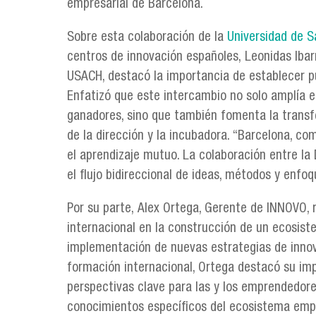
empresarial de Barcelona.
Sobre esta colaboración de la
Universidad de S
centros de innovación españoles, Leonidas Ibar
USACH, destacó la importancia de establecer pu
Enfatizó que este intercambio no solo amplía e
ganadores, sino que también fomenta la transf
de la dirección y la incubadora. “Barcelona, co
el aprendizaje mutuo. La colaboración entre la
el flujo bidireccional de ideas, métodos y enfo
Por su parte, Alex Ortega, Gerente de INNOVO, r
internacional en la construcción de un ecosist
implementación de nuevas estrategias de innova
formación internacional, Ortega destacó su impo
perspectivas clave para las y los emprendedore
conocimientos específicos del ecosistema empr