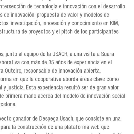
intersección de tecnología e innovación con el desarrollo
os de innovación, propuesta de valor y modelos de
tos, investigación, innovación y conocimiento en KIM,
tructura de proyectos y el pitch de los participantes
os, junto al equipo de la USACH, a una visita a Suara
aborativa con más de 35 años de experiencia en el
ra Outeiro, responsable de innovación abierta,
 forma en que la cooperativa aborda áreas clave como
 y justicia. Esta experiencia resultó ser de gran valor,
 de primera mano acerca del modelo de innovación social
rcelona.
royecto ganador de Despega Usach, que consiste en una
 para la construcción de una plataforma web que