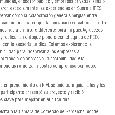
munidad, el sector público y empresas privadas, señaló
aron especialmente las experiencias en Suara e IRES,
bservar cómo la colaboración genera sinergias entre
ncias me enseñaron que la innovación social no se trata
inos hacia un futuro diferente para mi país. Agradezco
 y replicar un enfoque pionero con el equipo de RED,
l con la asesoría jurídica. Estamos explorando la
enibilidad para incentivar a las empresas a
trabajo colaborativo, la sostenibilidad y la
periencias refuerzan nuestro compromiso con estos
de emprendimiento en KIM, se unió para guiar a las y los
participante presentó su proyecto y recibió
 clave para mejorar en el pitch final.
visita a la Cámara de Comercio de Barcelona, donde