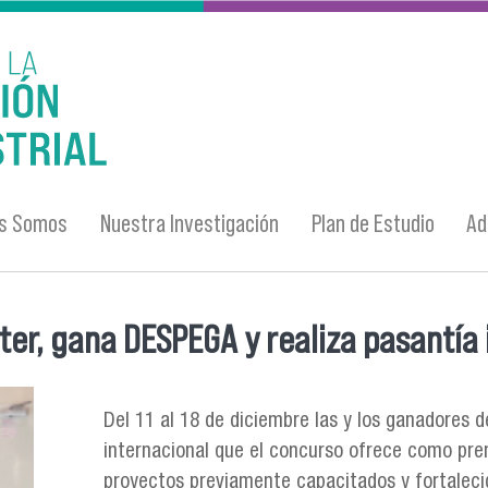
es Somos
Nuestra Investigación
Plan de Estudio
Ad
er, gana DESPEGA y realiza pasantía 
Del 11 al 18 de diciembre las y los ganadores
internacional que el concurso ofrece como prem
proyectos previamente capacitados y fortaleci