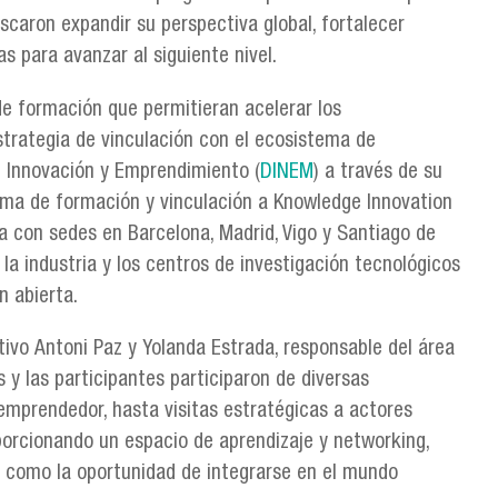
caron expandir su perspectiva global, fortalecer
s para avanzar al siguiente nivel.
 de formación que permitieran acelerar los
trategia de vinculación con el ecosistema de
e Innovación y Emprendimiento (
DINEM
) a través de su
ama de formación y vinculación a Knowledge Innovation
a con sedes en Barcelona, Madrid, Vigo y Santiago de
 la industria y los centros de investigación tecnológicos
n abierta.
tivo Antoni Paz y Yolanda Estrada, responsable del área
s y las participantes participaron de diversas
emprendedor, hasta visitas estratégicas a actores
orcionando un espacio de aprendizaje y networking,
s como la oportunidad de integrarse en el mundo