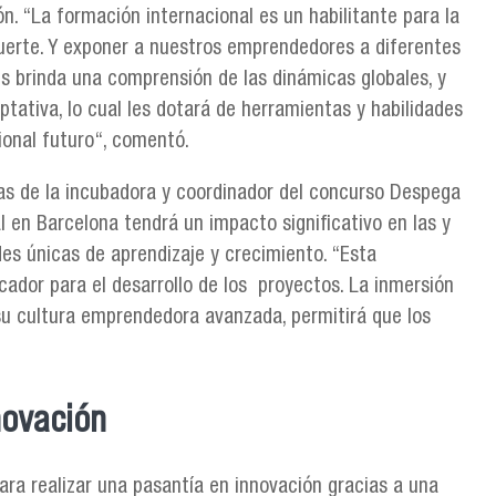
ón. “La formación internacional es un habilitante para la
erte. Y exponer a nuestros emprendedores a diferentes
es brinda una comprensión de las dinámicas globales, y
ativa, lo cual les dotará de herramientas y habilidades
sional futuro“, comentó.
as de la incubadora y coordinador del concurso Despega
l en Barcelona tendrá un impacto significativo en las y
s únicas de aprendizaje y crecimiento. “Esta
cador para el desarrollo de los proyectos. La inmersión
su cultura emprendedora avanzada, permitirá que los
novación
ara realizar una pasantía en innovación gracias a una