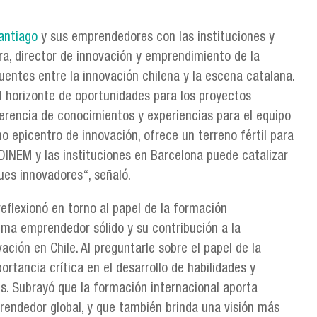
antiago
y sus emprendedores con las instituciones y
ra, director de innovación y emprendimiento de la
entes entre la innovación chilena y la escena catalana.
l horizonte de oportunidades para los proyectos
erencia de conocimientos y experiencias para el equipo
mo epicentro de innovación, ofrece un terreno fértil para
 DINEM y las instituciones en Barcelona puede catalizar
ques innovadores“, señaló.
eflexionó en torno al papel de la formación
ema emprendedor sólido y su contribución a la
ción en Chile. Al preguntarle sobre el papel de la
rtancia crítica en el desarrollo de habilidades y
s. Subrayó que la formación internacional aporta
endedor global, y que también brinda una visión más