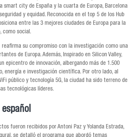
a smart city de España y la cuarta de Europa, Barcelona
 seguridad y equidad. Reconocida en el top 5 de los Hub
siciona entre las 3 mejores ciudades de Europa para la
, como social.
 reafirma su compromiso con la investigación como una
tantes de Europa. Además, Inspirado en Silicon Valley,
un epicentro de innovación, albergando más de 1.500
 energía e investigación científica. Por otro lado, al
Fi público y tecnología 5G, la ciudad ha sido terreno de
as tecnológicas líderes.
a español
yectos fueron recibidos por Antoni Paz y Yolanda Estrada,
ural, se detalló el programa que abordó temas