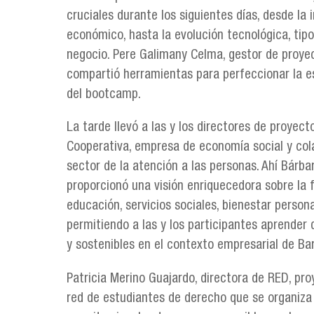
cruciales durante los siguientes días, desde la 
económico, hasta la evolución tecnológica, tip
negocio. Pere Galimany Celma, gestor de proyec
compartió herramientas para perfeccionar la es
del bootcamp.
La tarde llevó a las y los directores de proyect
Cooperativa, empresa de economía social y col
sector de la atención a las personas. Ahí Bárba
proporcionó una visión enriquecedora sobre la
educación, servicios sociales, bienestar personal
permitiendo a las y los participantes aprender
y sostenibles en el contexto empresarial de Ba
Patricia Merino Guajardo, directora de RED, p
red de estudiantes de derecho que se organiza