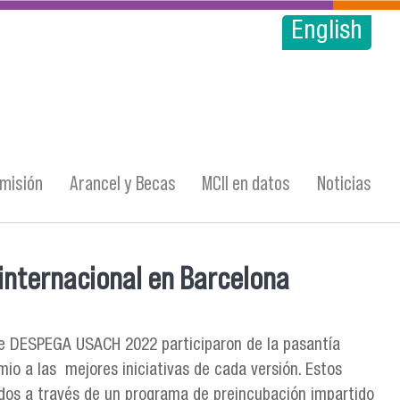
English
misión
Arancel y Becas
MCII en datos
Noticias
internacional en Barcelona
 de DESPEGA USACH 2022 participaron de la pasantía
io a las mejores iniciativas de cada versión. Estos
dos a través de un programa de preincubación impartido