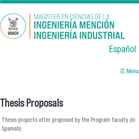
Skip to main content
Español
☰ Menu
Thesis Proposals
You are here
Thesis projects offer proposed by the Program faculty (In
Spanish):